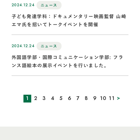
2024.12.24
ニュース
子ども発達学科：ドキュメンタリー映画監督 山崎
エマ氏を招いてトークイベントを開催
2024.12.24
ニュース
外国語学部・国際コミュニケーション学部: フラ
ンス語絵本の展示イベントを行いました。
>
1
2
3
4
5
6
7
8
9
10
11