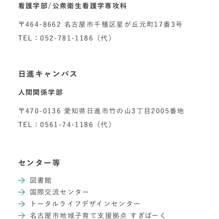
看護学部/公衆衛生看護学専攻科
〒464-8662 名古屋市千種区星が丘元町17番3号
TEL：052-781-1186（代）
日進キャンパス
人間関係学部
〒470-0136 愛知県日進市竹の山3丁目2005番地
TEL：0561-74-1186（代）
センター等
図書館
国際交流センター
トータルライフデザインセンター
名古屋市地域子育て支援拠点 すぎぱーく