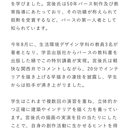
を学びました。宮後氏は50年パース制作及び教
育指導にあたっており、その功績が称えられて
叙勲を受賞するなど、パースの第一人者として
知られています。
今年8月に、生活環境デザイン学科の教員3名が
著者となり、学芸出版社からパースの教科書を
出版した縁でこの特別講義が実現。宮後氏は軽
快な関西弁でコメントしながら、20分でインテ
リアを描き上げる早描きの凄技を披露し、学生
からは拍手が沸き上がりました。
学生はこれまで複数回の演習を重ね、立体的か
つ正確に建築やインテリアを描く力を養ってい
ます。宮後氏の描画の実演を目の当たりにした
ことで、自身の創作活動に生かせるヒントを得