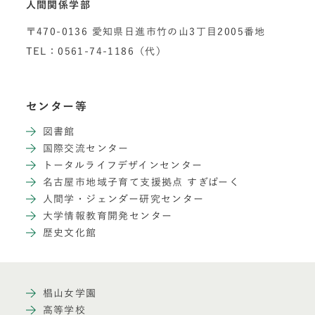
人間関係学部
〒470-0136 愛知県日進市竹の山3丁目2005番地
TEL：0561-74-1186（代）
センター等
図書館
国際交流センター
トータルライフデザインセンター
名古屋市地域子育て支援拠点 すぎぱーく
人間学・ジェンダー研究センター
大学情報教育開発センター
歴史文化館
椙山女学園
高等学校