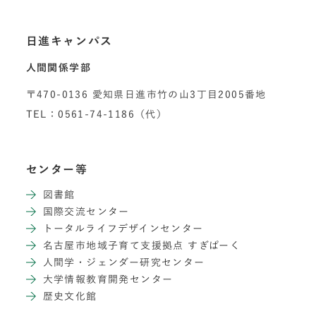
日進キャンパス
人間関係学部
〒470-0136 愛知県日進市竹の山3丁目2005番地
TEL：0561-74-1186（代）
センター等
図書館
国際交流センター
トータルライフデザインセンター
名古屋市地域子育て支援拠点 すぎぱーく
人間学・ジェンダー研究センター
大学情報教育開発センター
歴史文化館