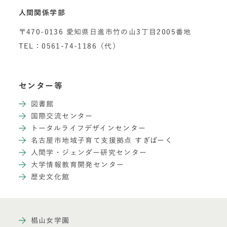
人間関係学部
〒470-0136 愛知県日進市竹の山3丁目2005番地
TEL：0561-74-1186（代）
センター等
図書館
国際交流センター
トータルライフデザインセンター
名古屋市地域子育て支援拠点 すぎぱーく
人間学・ジェンダー研究センター
大学情報教育開発センター
歴史文化館
椙山女学園