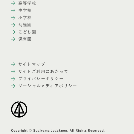
高等学校
中学校
小学校
幼稚園
こども園
保育園
サイトマップ
サイトご利用にあたって
プライバシーポリシー
ソーシャルメディアポリシー
Copyright © Sugiyama Jogakuen. All Rights Reserved.