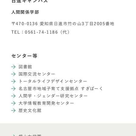
日進キャンパス
人間関係学部
〒470-0136 愛知県日進市竹の山3丁目2005番地
TEL：0561-74-1186（代）
センター等
図書館
国際交流センター
トータルライフデザインセンター
名古屋市地域子育て支援拠点 すぎぱーく
人間学・ジェンダー研究センター
大学情報教育開発センター
歴史文化館