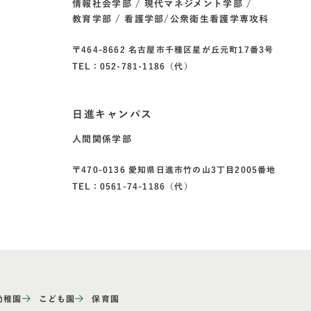
情報社会学部
現代マネジメント学部
教育学部
看護学部/公衆衛生看護学専攻科
〒464-8662 名古屋市千種区星が丘元町17番3号
TEL：052-781-1186（代）
日進キャンパス
人間関係学部
〒470-0136 愛知県日進市竹の山3丁目2005番地
TEL：0561-74-1186（代）
幼稚園
こども園
保育園