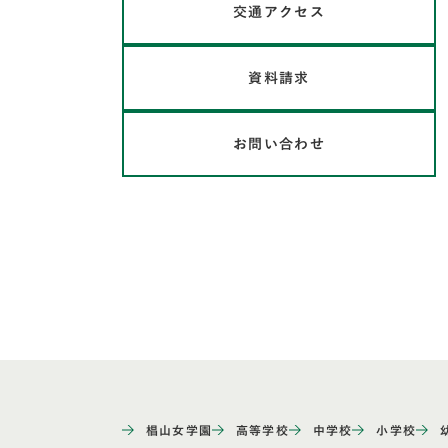
交通アクセス
資料請求
お問い合わせ
椙山女学園
高等学校
中学校
小学校