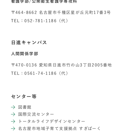
看護学部/公衆衛生看護学専攻科
〒464-8662 名古屋市千種区星が丘元町17番3号
TEL：052-781-1186（代）
日進キャンパス
人間関係学部
〒470-0136 愛知県日進市竹の山3丁目2005番地
TEL：0561-74-1186（代）
センター等
図書館
国際交流センター
トータルライフデザインセンター
名古屋市地域子育て支援拠点 すぎぱーく