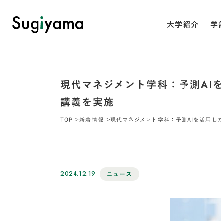
大学紹介
学
現代マネジメント学科：予測AI
講義を実施
TOP
新着情報
現代マネジメント学科：予測AIを活用し
2024.12.19
ニュース