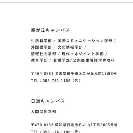
星が丘キャンパス
生活科学部
国際コミュニケーション学部
外国語学部
文化情報学部
情報社会学部
現代マネジメント学部
教育学部
看護学部/公衆衛生看護学専攻科
〒464-8662 名古屋市千種区星が丘元町17番3号
TEL：052-781-1186（代）
日進キャンパス
人間関係学部
〒470-0136 愛知県日進市竹の山3丁目2005番地
TEL：0561-74-1186（代）