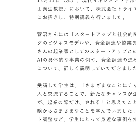
12月11日（水）、現代マネジメント学部の「Wo
山泰生教授）において、株式会社トライ
にお招きし、特別講義を行いました。
菅沼さんには「スタートアップと社会的
グのビジネスモデルや、資金調達や協業
さんの起業家としてのスタートアップと
AIの具体的な事業の例や、資金調達の
について、詳しく説明していただきまし
受講した学生は、「さまざまなことにチ
人と交流することで、新たなチャンスが
が、起業の際だけ、やれる！と思えたこ
験からさまざまなことを学んでいました。
ト調整など、学生にとって身近な事例を