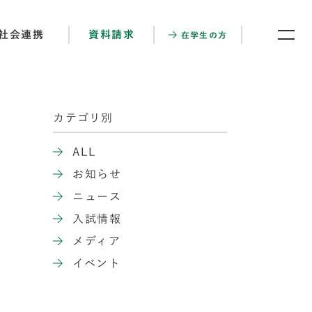
社会連携
資料請求
在学生の方
カテゴリ別
ALL
お知らせ
ニュース
入試情報
メディア
イベント