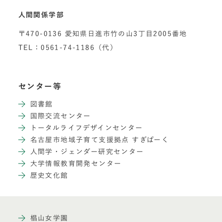
人間関係学部
〒470-0136 愛知県日進市竹の山3丁目2005番地
TEL：0561-74-1186（代）
センター等
図書館
国際交流センター
トータルライフデザインセンター
名古屋市地域子育て支援拠点 すぎぱーく
人間学・ジェンダー研究センター
大学情報教育開発センター
歴史文化館
椙山女学園