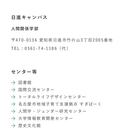
日進キャンパス
人間関係学部
〒470-0136 愛知県日進市竹の山3丁目2005番地
TEL：0561-74-1186（代）
センター等
図書館
国際交流センター
トータルライフデザインセンター
名古屋市地域子育て支援拠点 すぎぱーく
人間学・ジェンダー研究センター
大学情報教育開発センター
歴史文化館