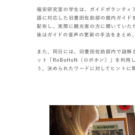
福安研究室の学生は、ガイドボランティ
語に対応した旧豊田佐助邸の館内ガイド
配布し、実際に観光客の方に聞いていた
後はガイドの音声の更新の手法をまとめ
また、同日には、旧豊田佐助邸内で謎解
ット「RoBoHoN（ロボホン）」を利
う、決められたワードに対してヒントに