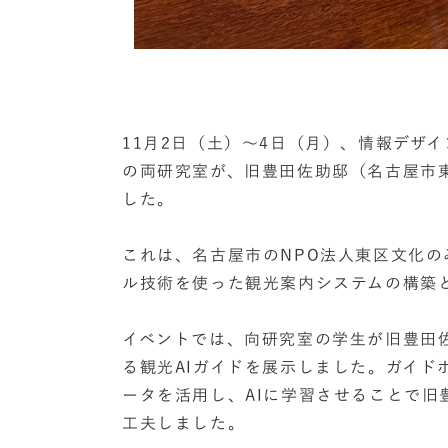
11月2日（土）～4日（月）、情報デザ
の両研究室が、旧豊田佐助邸（名古屋市東
した。
これは、名古屋市のNPO法人東区文化
ル技術を使った観光案内システムの構築
イベントでは、向研究室の学生が旧豊田
る観光AIガイドを展示しました。ガイド
ータを活用し、AIに学習させることで
工夫しました。