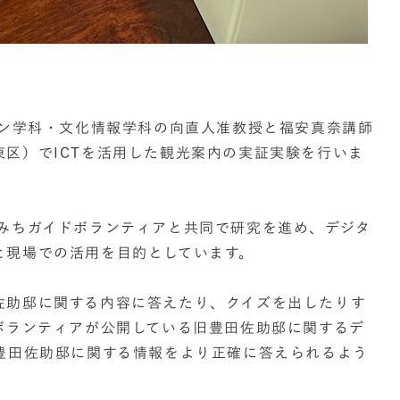
イン学科・文化情報学科の向直人准教授と福安真奈講師
区）でICTを活用した観光案内の実証実験を行いま
のみちガイドボランティアと共同で研究を進め、デジタ
と現場での活用を目的としています。
佐助邸に関する内容に答えたり、クイズを出したりす
ボランティアが公開している旧豊田佐助邸に関するデ
旧豊田佐助邸に関する情報をより正確に答えられるよう