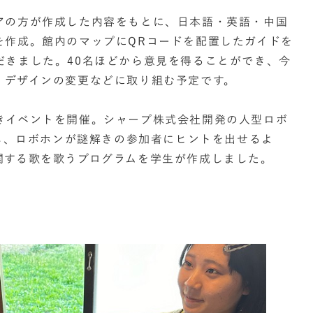
アの方が作成した内容をもとに、日本語・英語・中国
を作成。館内のマップにQRコードを配置したガイドを
だきました。40名ほどから意見を得ることができ、今
、デザインの変更などに取り組む予定です。
きイベントを開催。シャープ株式会社開発の人型ロボ
用し、ロボホンが謎解きの参加者にヒントを出せるよ
関する歌を歌うプログラムを学生が作成しました。