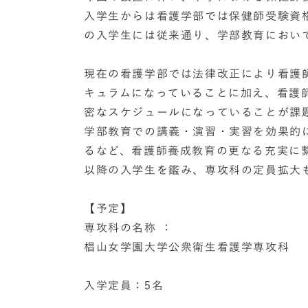
入学生からは看護学部では保健師受験資格
の入学生には従来通り、学部教育におい
現在の看護学部では法律改正により看護
キュラムになっていることに加え、看護
密なスケジュールになっていることが課
学部教育での講義・演習・実習を効果的
るなど、看護師養成教育の更なる充実に繋
以降の入学生を鑑み、専攻科の定員拡大
【予定】
専攻科の名称 ：
椙山女学園大学公衆衛生看護学専攻科
入学定員：5名