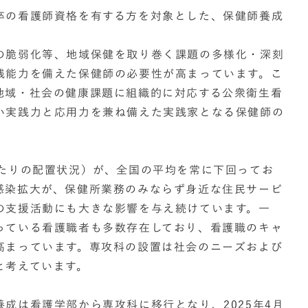
卒の看護師資格を有する方を対象とした、保健師養成
の脆弱化等、地域保健を取り巻く課題の多様化・深刻
践能力を備えた保健師の必要性が高まっています。こ
地域・社会の健康課題に組織的に対応する公衆衛生看
い実践力と応用力を兼ね備えた実践家となる保健師の
当たりの配置状況）が、全国の平均を常に下回ってお
感染拡大が、保健所業務のみならず身近な住民サービ
の支援活動にも大きな影響を与え続けています。一
っている看護職者も多数存在しており、看護職のキャ
高まっています。専攻科の設置は社会のニーズおよび
と考えています。
成は看護学部から専攻科に移行となり、2025年4月