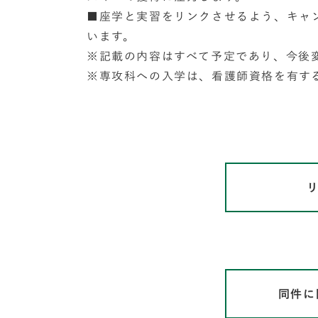
■座学と実習をリンクさせるよう、キャ
います。
※記載の内容はすべて予定であり、今後
※専攻科への入学は、看護師資格を有す
同件に