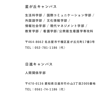
星が丘キャンパス
生活科学部
国際コミュニケーション学部
外国語学部
文化情報学部
情報社会学部
現代マネジメント学部
教育学部
看護学部/公衆衛生看護学専攻科
〒464-8662 名古屋市千種区星が丘元町17番3号
TEL：052-781-1186（代）
日進キャンパス
人間関係学部
〒470-0136 愛知県日進市竹の山3丁目2005番地
TEL：0561-74-1186（代）