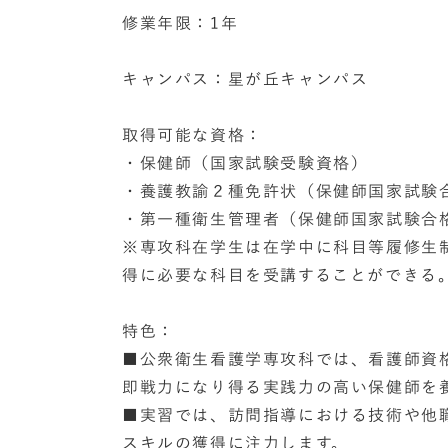
修業年限：1年
キャンパス：星が丘キャンパス
取得可能な資格：
・保健師（国家試験受験資格）
・養護教諭２種免許状（保健師国家試験
・第一種衛生管理者（保健師国家試験合
※専攻科在学生は在学中に科目等履修生
得に必要な科目を受講することができる
特色：
■公衆衛生看護学専攻科では、看護師資
即戦力になり得る実践力の高い保健師を
■実習では、訪問指導における技術や他
スキルの獲得に注力します。