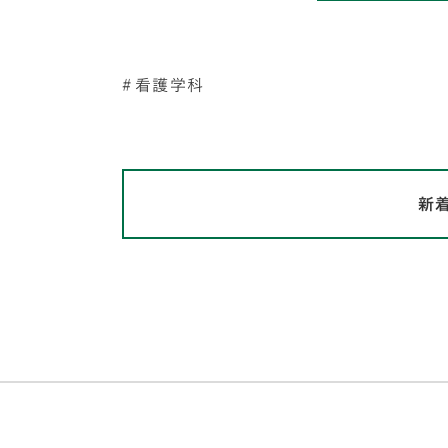
看護学科
新