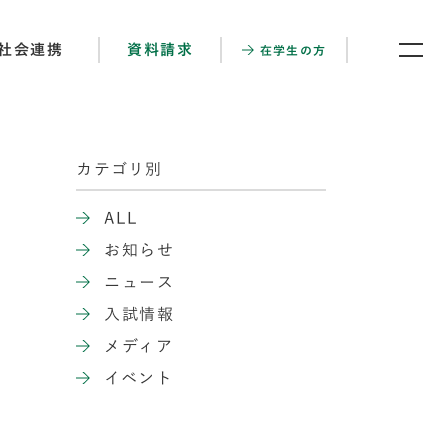
社会連携
資料請求
在学生の方
カテゴリ別
ALL
お知らせ
ニュース
入試情報
メディア
イベント