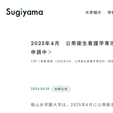
大学紹介
学
2025年4月 公衆衛生看護学
申請中＞
TOP
新着情報
2025年4月 公衆衛生看護学専攻科（
2024.06.03
お知らせ
椙山女学園大学は、2025年4月に公衆