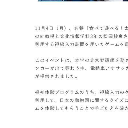
11月4日（月）、名鉄「食べて遊べる！
の向教授と文化情報学科3年の松岡紗良
利用する視線入力装置を用いたゲームを
このイベントは、本学の非常勤講師を務
ンカーが出て賑わう中、電動車いすサッ
が提供されました。
福祉体験プログラムのうち、視線入力の
利用して、日本の動物園に関するクイズ
ムを体験してもらうことで手ごたえを確