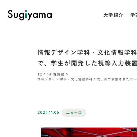
大学紹介
学
情報デザイン学科・文化情報学
で、学生が開発した視線入力装
TOP
新着情報
情報デザイン学科・文化情報学科：太田川で開催されたオー
2024.11.06
ニュース