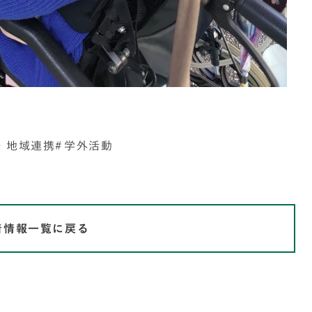
・地域連携
学外活動
着情報一覧に戻る