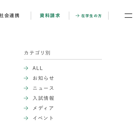
社会連携
資料請求
在学生の方
カテゴリ別
ALL
お知らせ
ニュース
入試情報
メディア
イベント