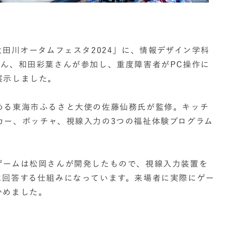
太田川オータムフェスタ2024」に、情報デザイン学科
さん、和田彩葉さんが参加し、重度障害者がPC操作に
展示しました。
める東海市ふるさと大使の佐藤仙務氏が監修。キッチ
カー、ボッチャ、視線入力の3つの福祉体験プログラム
ゲームは松岡さんが開発したもので、視線入力装置を
に回答する仕組みになっています。来場者に実際にゲー
かめました。