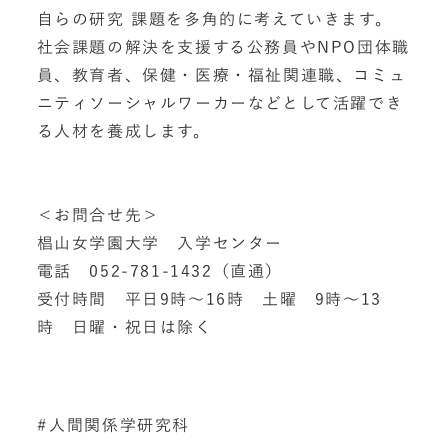
自らの研究 課題を多角的に考えていきます。
社会課題の解決を支援する公務員やNPO団体職
員、教育者、保健・医療・福祉関連職、コミュ
ニティソーシャルワーカーなどとして活躍でき
る人材を養成します。
＜お問合せ先＞
椙山女学園大学 入学センター
電話 052-781-1432（直通）
受付時間 平日9時～16時 土曜 9時～13
時 日曜・祝日は除く
人間関係学研究科