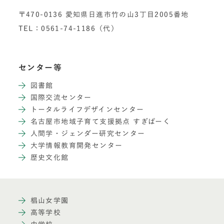
〒470-0136 愛知県日進市竹の山3丁目2005番地
TEL：0561-74-1186（代）
センター等
図書館
国際交流センター
トータルライフデザインセンター
名古屋市地域子育て支援拠点 すぎぱーく
人間学・ジェンダー研究センター
大学情報教育開発センター
歴史文化館
椙山女学園
高等学校