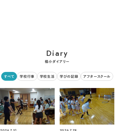
Diary
椙小ダイアリー
すべて
学校行事
学校生活
学びの記録
アフタースクール
2026.7.31
2026.7.29