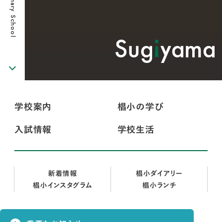
学校案内
椙小の学び
入試情報
学校生活
新着情報
椙小ダイアリー
椙小インスタグラム
椙小ランチ