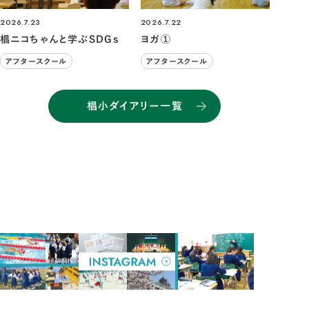
2026.7.23
2026.7.22
椙ニコちゃんと学ぶSDGs
ヨガ①
アフタースクール
アフタースクール
椙小ダイアリー一覧