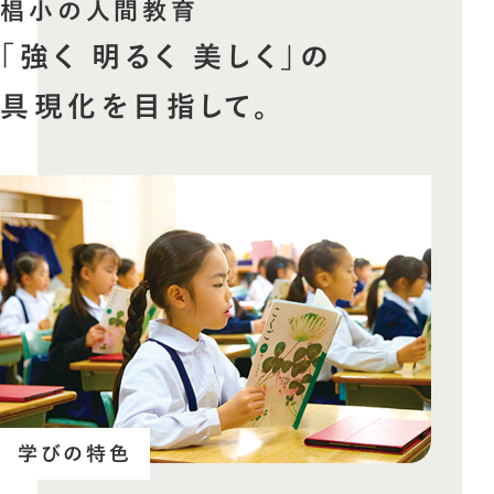
椙小の人間教育
「強く 明るく 美しく」の
具現化を目指して。
学びの特色