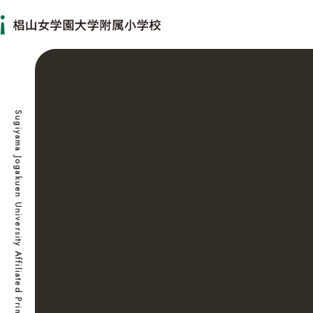
Sugiyama Jogakuen University Affiliated Primary School