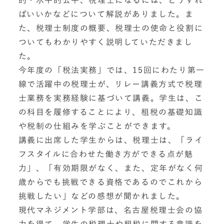
的・水平的公平、税理士になるには、どうすれ
ばいいかなどについて解説がありました。ま
た、税理士制度の概要、税理士の使命と役割に
ついてもわかりやすく説明していただきまし
た。
今年度の「税法実務」では、15回にわたり第一
線で活躍中の税理士が、リレー講義方式で税理
士業務を実務経験に基づいて講義。学生は、こ
の科目を履修することにより、租税の基礎知識
や税制の仕組みを学ぶことができます。
講義に出席した学生からは、税理士は、「ライ
フスタイルに合わせた働き方ができる点が魅
力」、「有効期限がなく、また、定年がなく何
歳からでも挑戦できる資格であるのでこれから
挑戦したい」などの感想が聞かれました。
現代マネジメント学部は、名古屋税理士会の協