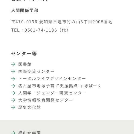
人間関係学部
〒470-0136 愛知県日進市竹の山3丁目2005番地
TEL：0561-74-1186（代）
センター等
図書館
国際交流センター
トータルライフデザインセンター
名古屋市地域子育て支援拠点 すぎぱーく
人間学・ジェンダー研究センター
大学情報教育開発センター
歴史文化館
椙山女学園