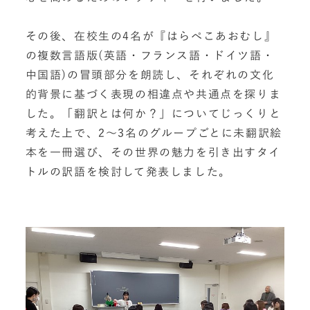
その後、在校生の4名が『はらぺこあおむし』
の複数言語版(英語・フランス語・ドイツ語・
中国語)の冒頭部分を朗読し、それぞれの文化
的背景に基づく表現の相違点や共通点を探りま
した。「翻訳とは何か？」についてじっくりと
考えた上で、2〜3名のグループごとに未翻訳絵
本を一冊選び、その世界の魅力を引き出すタイ
トルの訳語を検討して発表しました。