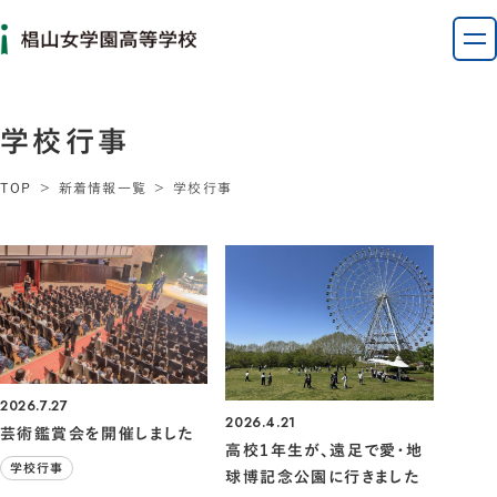
学校行事
TOP
新着情報一覧
学校行事
2026.7.27
2026.4.21
芸術鑑賞会を開催しました
高校1年生が、遠足で愛・地
学校行事
球博記念公園に行きました