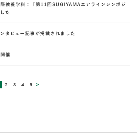
際教養学科：「第11回SUGIYAMAエアラインシンポジ
ました
インタビュー記事が掲載されました
を開催
>
2
3
4
5