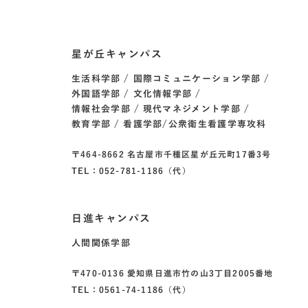
星が丘キャンパス
生活科学部
国際コミュニケーション学部
外国語学部
文化情報学部
情報社会学部
現代マネジメント学部
教育学部
看護学部/公衆衛生看護学専攻科
〒464-8662 名古屋市千種区星が丘元町17番3号
TEL：052-781-1186（代）
日進キャンパス
人間関係学部
〒470-0136 愛知県日進市竹の山3丁目2005番地
TEL：0561-74-1186（代）