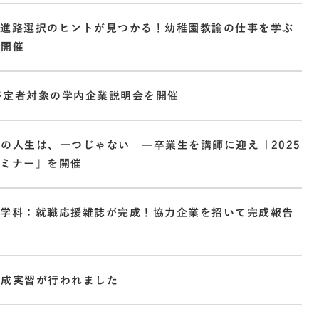
：進路選択のヒントが見つかる！幼稚園教諭の仕事を学ぶ
を開催
業予定者対象の学内企業説明会を開催
の人生は、一つじゃない —卒業生を講師に迎え「2025
セミナー」を開催
ト学科：就職応援雑誌が完成！協力企業を招いて完成報告
形成実習が行われました