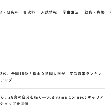
部・研究科・専攻科
入試情報
学生生活
就職・資格
3位、全国16位！椙山女学園大学が「実就職率ランキン
クアップ
、28歳の自分を描く—Sugiyama Connect キャリア
クショップを開催