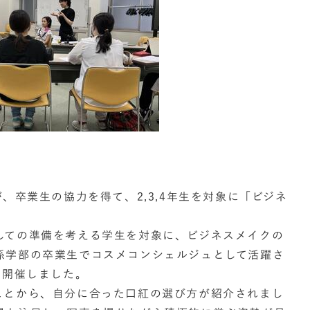
、卒業生の協力を得て、2,3,4年生を対象に「ビジネ
しての準備を考える学生を対象に、ビジネスメイクの
係学部の卒業生でコスメコンシェルジュとして活躍さ
て開催しました。
ことから、自分に合った口紅の選び方が紹介されまし