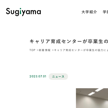
大学紹介
学
キャリア育成センターが卒業生
TOP
新着情報
キャリア育成センターが卒業生の協力に
2023.07.01
ニュース