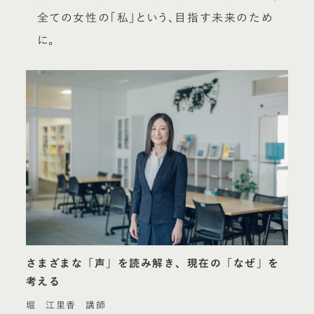
全ての女性の「私」という、目指す未来のため
に。
さまざまな「声」を読み解き、現在の「なぜ」を
考える
堀 江里香 講師