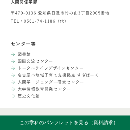
人間関係学部
〒470-0136 愛知県日進市竹の山3丁目2005番地
TEL：0561-74-1186（代）
センター等
図書館
国際交流センター
トータルライフデザインセンター
名古屋市地域子育て支援拠点 すぎぱーく
人間学・ジェンダー研究センター
大学情報教育開発センター
歴史文化館
椙山女学園
高等学校