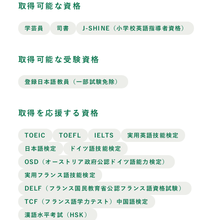
取得可能な資格
学芸員
司書
J-SHINE（小学校英語指導者資格）
取得可能な受験資格
登録日本語教員（一部試験免除）
取得を応援する資格
TOEIC
TOEFL
IELTS
実用英語技能検定
日本語検定
ドイツ語技能検定
OSD（オーストリア政府公認ドイツ語能力検定）
実用フランス語技能検定
DELF（フランス国民教育省公認フランス語資格試験）
TCF（フランス語学力テスト）中国語検定
漢語水平考試（HSK）