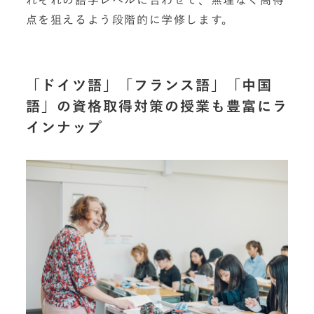
れぞれの語学レベルに合わせて、無理なく高得
点を狙えるよう段階的に学修します。
「ドイツ語」「フランス語」「中国
語」の資格取得対策の授業も豊富にラ
インナップ