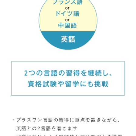
プラスワン言語の習得に重点を置きながら、
英語との2言語を磨きます