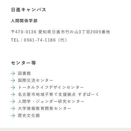
日進キャンパス
人間関係学部
〒470-0136 愛知県日進市竹の山3丁目2005番地
TEL：0561-74-1186（代）
センター等
図書館
国際交流センター
トータルライフデザインセンター
名古屋市地域子育て支援拠点 すぎぱーく
人間学・ジェンダー研究センター
大学情報教育開発センター
歴史文化館