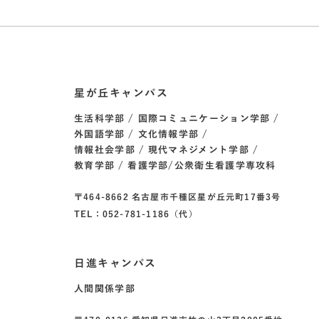
星が丘キャンパス
生活科学部
国際コミュニケーション学部
外国語学部
文化情報学部
情報社会学部
現代マネジメント学部
教育学部
看護学部/公衆衛生看護学専攻科
〒464-8662 名古屋市千種区星が丘元町17番3号
TEL：052-781-1186（代）
日進キャンパス
人間関係学部