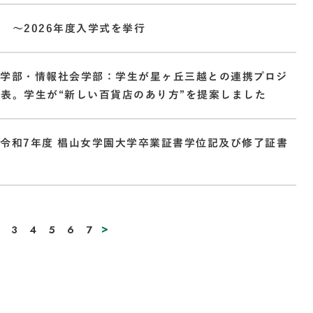
 ～2026年度入学式を挙行
ト学部・情報社会学部：学生が星ヶ丘三越との連携プロジ
表。学生が“新しい百貨店のあり方”を提案しました
令和7年度 椙山女学園大学卒業証書学位記及び修了証書
>
3
4
5
6
7