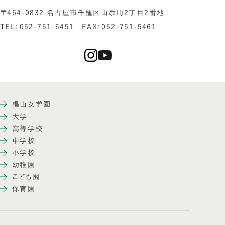
〒464-0832 名古屋市千種区山添町2丁目2番地
TEL：052-751-5451 FAX：052-751-5461
椙山女学園
大学
高等学校
中学校
小学校
幼稚園
こども園
保育園