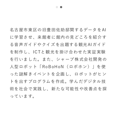
名古屋市東区の旧豊田佐助邸関するデータをAI
に学習させ、来館者に館内の見どころを紹介す
る音声ガイドやクイズを出題する観光AIガイド
を制作し、ICTと観光を掛け合わせた実証実験
を行いました。また、シャープ株式会社開発の
人型ロボット「RoBoHoN（ロボホン）」を使
った謎解きイベントを企画し、ロボットがヒン
トを出すプログラムを作成。学んだデジタル技
術を社会で実践し、新たな可能性や改善点を探
っています。