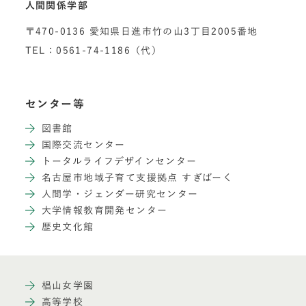
人間関係学部
〒470-0136 愛知県日進市竹の山3丁目2005番地
TEL：0561-74-1186（代）
センター等
図書館
国際交流センター
トータルライフデザインセンター
名古屋市地域子育て支援拠点 すぎぱーく
人間学・ジェンダー研究センター
大学情報教育開発センター
歴史文化館
椙山女学園
高等学校