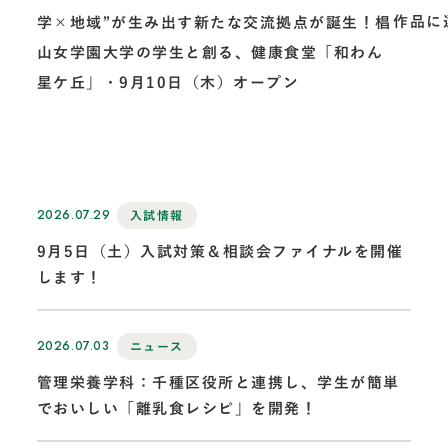
作品に
学×地域”が生み出す新たな交流拠点が誕生！椙
山女学園大学の学生と創る、健康食堂「和わん
星ケ丘」・9月10日（木）オープン
2026.07.29
入試情報
9月5日（土）入試対策＆相談会ファイナルを開催
します！
2026.07.03
ニュース
管理栄養学科：千種区役所と連携し、学生が簡単
でおいしい「離乳食レシピ」を開発！