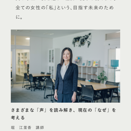
全ての女性の「私」という、目指す未来のため
に。
さまざまな「声」を読み解き、現在の「なぜ」を
考える
堀 江里香 講師