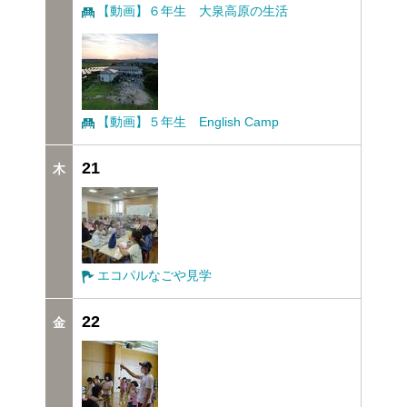
【動画】６年生 大泉高原の生活
【動画】５年生 English Camp
21
エコパルなごや見学
22