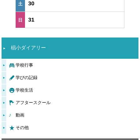
30
31
椙小ダイアリー
学校行事
学びの記録
学校生活
アフタースクール
動画
その他