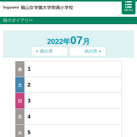
MENU
椙小ダイアリー
学校案内
カリキュラム
07
2022年
月
入試情報
学校生活
前の月
次の月
施設・設備
1
アクセス
資料請求
お問い合わせ
サイトマップ
2
3
4
5