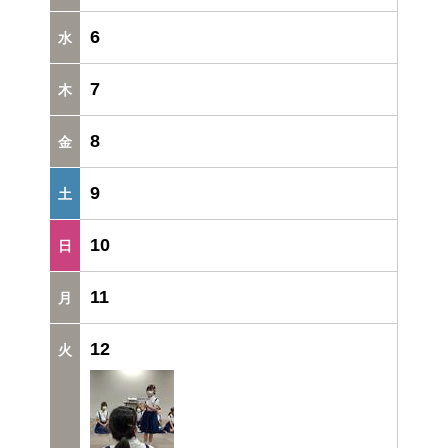
6
7
8
9
10
11
12