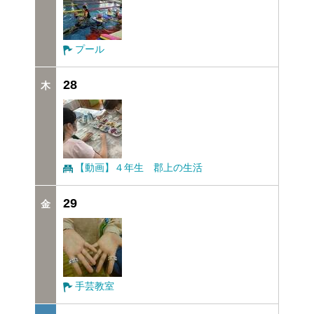
プール
28
【動画】４年生 郡上の生活
29
手芸教室