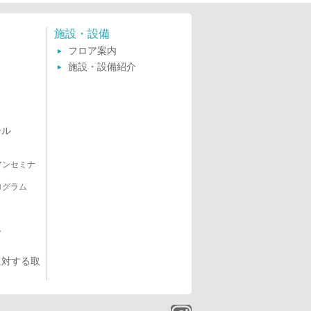
施設・設備
フロア案内
施設・設備紹介
ール
アンセミナ
ログラム
み
に対する取