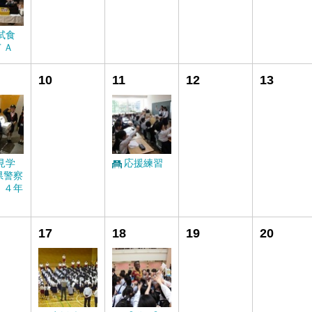
試食
ＴＡ
10
11
12
13
見学
応援練習
県警察
 ４年
17
18
19
20