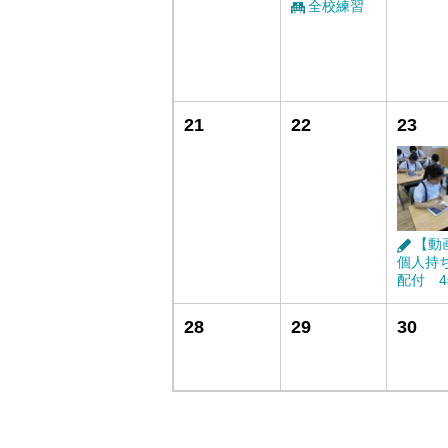
全校練習
21
22
23
【動
個人持ち
配付 
28
29
30