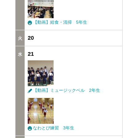
【動画】給食・清掃 5年生
20
21
【動画】ミュージックベル 2年生
なわとび練習 3年生