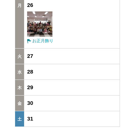
26
お正月飾り
27
28
29
30
31