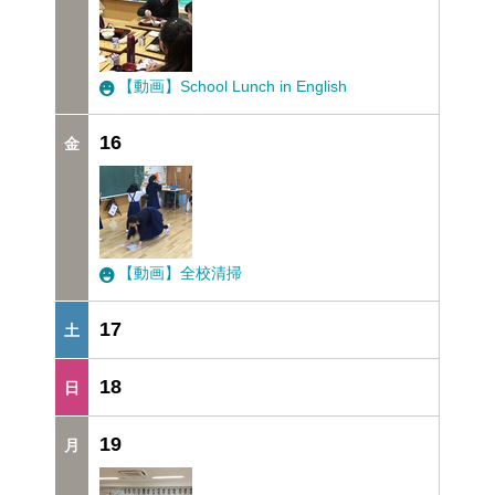
【動画】School Lunch in English
16
【動画】全校清掃
17
18
19