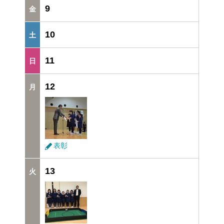
9
10
11
12
表彰
13