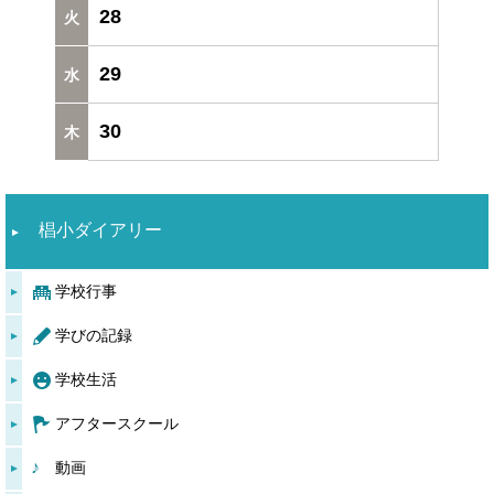
28
29
30
椙小ダイアリー
学校行事
学びの記録
学校生活
アフタースクール
動画