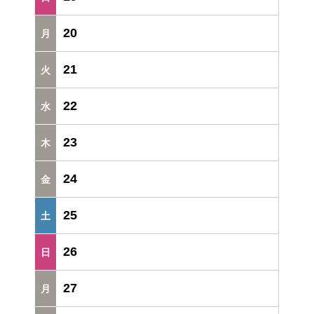
20
21
22
23
24
25
26
27