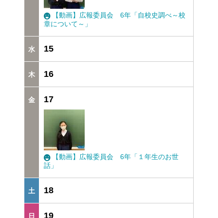
【動画】広報委員会 6年「自校史調べ～校
章について～」
15
16
17
【動画】広報委員会 6年「１年生のお世
話」
18
19