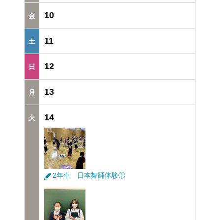
10
11
12
13
14
2年生 日本舞踊体験①