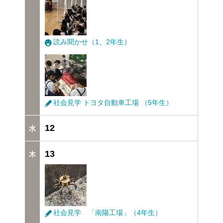
読み聞かせ（1、2年生）
社会見学 トヨタ自動車工場 （5年生）
12
13
社会見学 「南陽工場」（4年生）