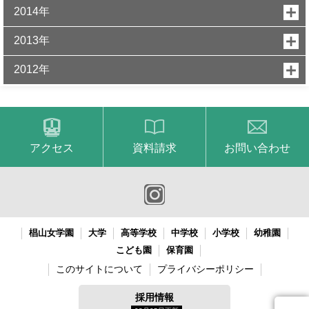
2014年
2013年
2012年
アクセス
資料請求
お問い合わせ
椙山女学園
大学
高等学校
中学校
小学校
幼稚園
こども園
保育園
このサイトについて
プライバシーポリシー
採用情報