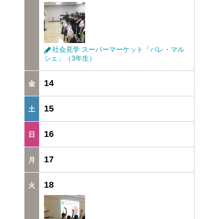
社会見学 スーパーマーケット「パレ・マル
シェ」（3年生）
14
15
16
17
18