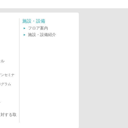
施設・設備
フロア案内
施設・設備紹介
ール
アンセミナ
ログラム
み
に対する取