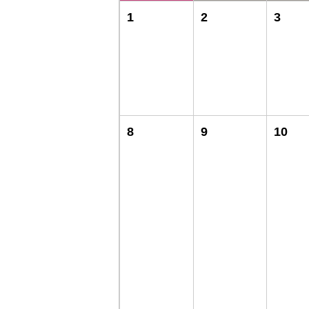
1
2
3
8
9
10