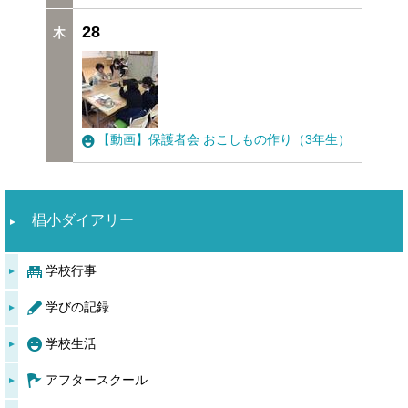
28
【動画】保護者会 おこしもの作り（3年生）
椙小ダイアリー
学校行事
学びの記録
学校生活
アフタースクール