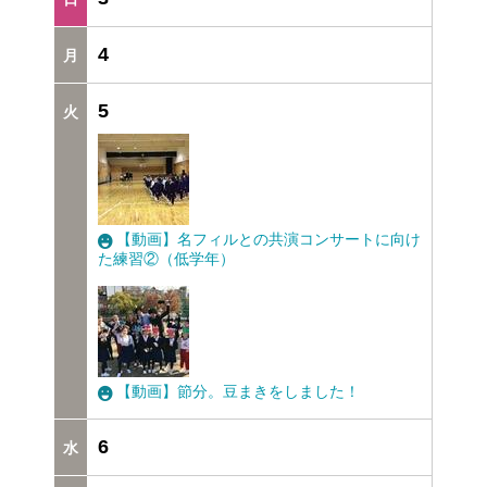
4
5
【動画】名フィルとの共演コンサートに向け
た練習②（低学年）
【動画】節分。豆まきをしました！
6