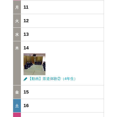
11
12
13
14
【動画】茶道体験②（4年生）
15
16