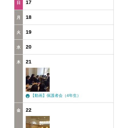
17
18
19
20
21
【動画】保護者会（4年生）
22