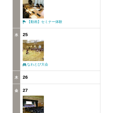
【動画】セミナー体験
25
なわとび大会
26
27