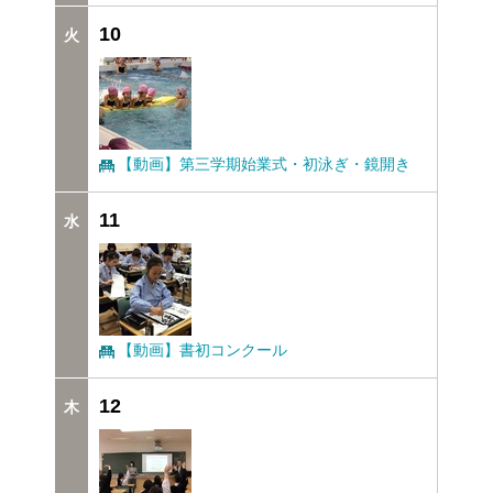
10
【動画】第三学期始業式・初泳ぎ・鏡開き
11
【動画】書初コンクール
12