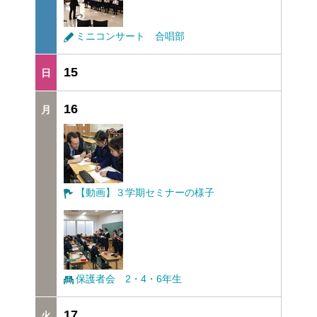
ミニコンサート 合唱部
15
16
【動画】３学期セミナーの様子
保護者会 2・4・6年生
17