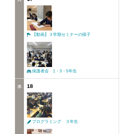
【動画】３学期セミナーの様子
保護者会 1・3・5年生
18
プログラミング ３年生