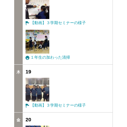
【動画】３学期セミナーの様子
１年生の加わった清掃
19
【動画】３学期セミナーの様子
20