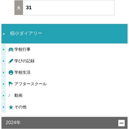
31
椙小ダイアリー
学校行事
学びの記録
学校生活
アフタースクール
動画
その他
2024年