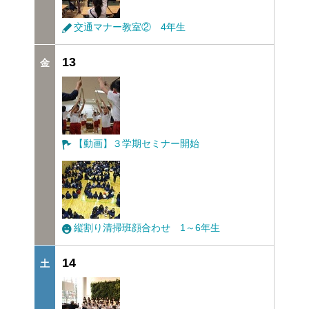
交通マナー教室② 4年生
13
【動画】３学期セミナー開始
縦割り清掃班顔合わせ 1～6年生
14