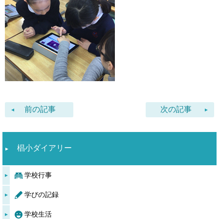
前の記事
次の記事
椙小ダイアリー
学校行事
学びの記録
学校生活