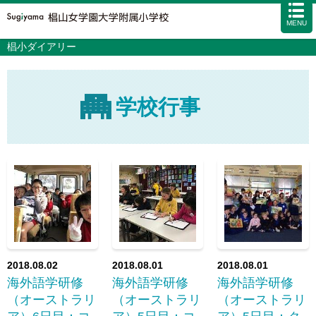
MENU
椙小ダイアリー
学校案内
カリキュラム
入試情報
学校生活
学校行事
施設・設備
アクセス
資料請求
お問い合わせ
サイトマップ
2018.08.02
2018.08.01
2018.08.01
海外語学研修
海外語学研修
海外語学研修
（オーストラリ
（オーストラリ
（オーストラリ