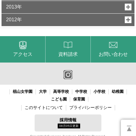
2013年
2012年
アクセス
資料請求
お問い合わせ
椙山女学園
大学
高等学校
中学校
小学校
幼稚園
こども園
保育園
このサイトについて
プライバシーポリシー
採用情報
08月05日更新