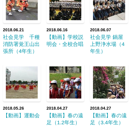
2018.06.21
2018.06.16
2018.06.07
社会見学 千種
【動画】学校説
社会見学 鍋屋
消防署覚王山出
明会・全校合唱
上野浄水場（4
張所（4年生）
年生）
2018.05.26
2018.04.27
2018.04.27
【動画】運動会
【動画】春の遠
【動画】春の遠
足（1.2年生）
足（3.4年生）