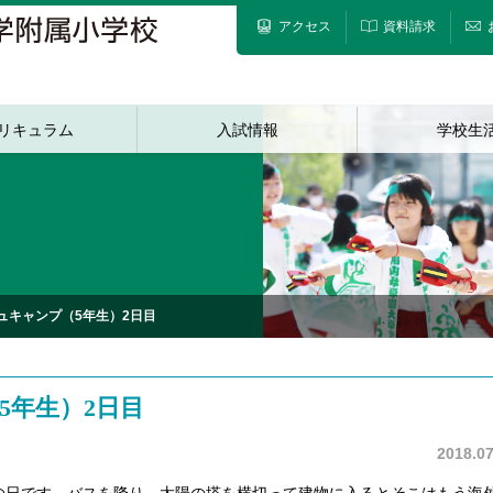
アクセス
資料請求
リキュラム
入試情報
学校生
ュキャンプ（5年生）2日目
5年生）2日目
2018.07