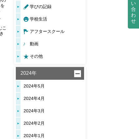
外の
い
史を
学びの記録
合
を
わ
、
学校生活
せ
むこ
アフタースクール
き
動画
その他
2024年
2024年5月
2024年4月
2024年3月
2024年2月
2024年1月