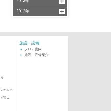
2013年
2012年
施設・設備
フロア案内
施設・設備紹介
ール
アンセミナ
ログラム