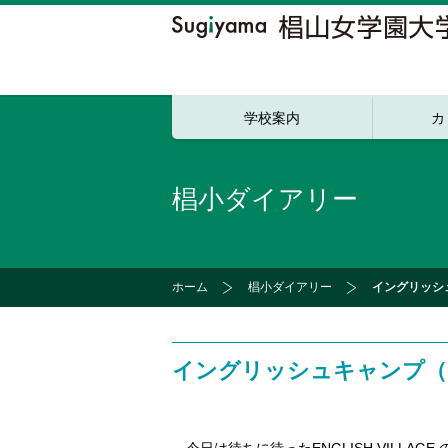
学校案内
カ
椙小ダイアリー
ホーム
椙小ダイアリー
イングリッシ
イングリッシュキャンプ（