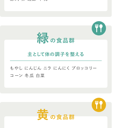
緑
の食品群
主として体の調子を整える
もやし にんじん ニラ にんにく ブロッコリー
コーン 冬瓜 白菜
黄
の食品群