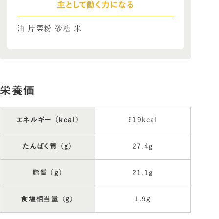
主として働く力になる
油 片栗粉 砂糖 米
栄養価
エネルギー （kcal）
619kcal
たんぱく質 （g）
27.4g
脂質 （g）
21.1g
食塩相当量 （g）
1.9g