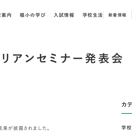
校案内
椙小の学び
入試情報
学校生活
新着情報
メリアンセミナー発表会
カ
学校
果が披露されました。