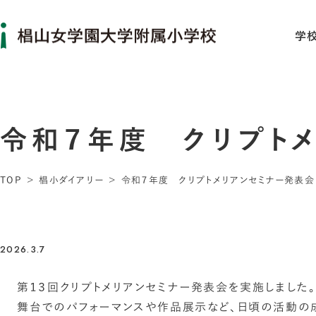
学
令和７年度 クリプト
TOP
椙小ダイアリー
令和７年度 クリプトメリアンセミナー発表会
2026.3.7
第１３回クリプトメリアンセミナー発表会を実施しました。
舞台でのパフォーマンスや作品展示など、日頃の活動の成