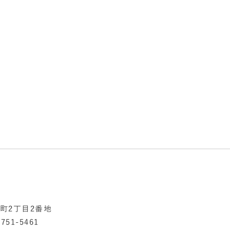
添町2丁目2番地
751-5461