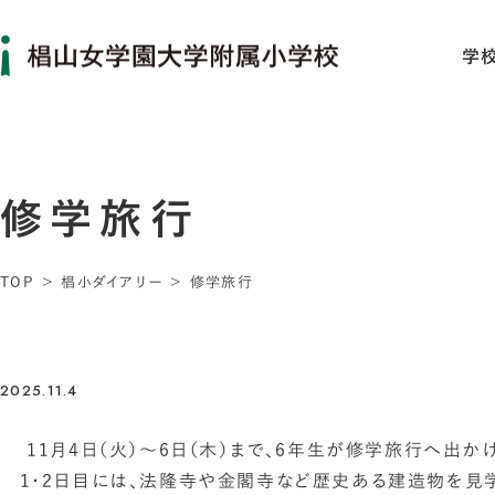
学
修学旅行
TOP
椙小ダイアリー
修学旅行
2025.11.4
11月4日（火）〜6日（木）まで、6年生が修学旅行へ出か
1･2日目には、法隆寺や金閣寺など歴史ある建造物を見学