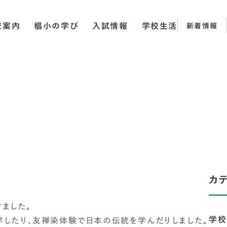
校案内
椙小の学び
入試情報
学校生活
新着情報
カ
けました。
学校
したり、友禅染体験で日本の伝統を学んだりしました。