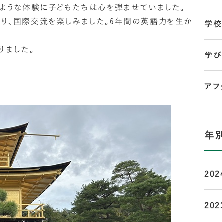
ような体験に子どもたちは心を弾ませていました。
、国際交流を楽しみました。6年間の英語力を生か
学校
りました。
学び
アフ
年
202
202