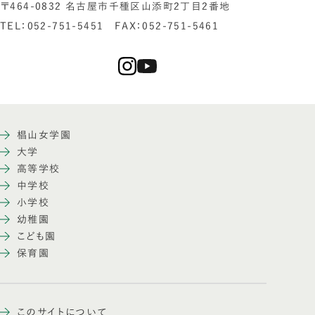
〒464-0832 名古屋市千種区山添町2丁目2番地
TEL：052-751-5451 FAX：052-751-5461
椙山女学園
大学
高等学校
中学校
小学校
幼稚園
こども園
保育園
このサイトについて