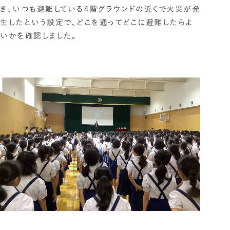
き、いつも避難している４階グラウンドの近くで火災が発
生したという設定で、どこを通ってどこに避難したらよ
いかを確認しました。