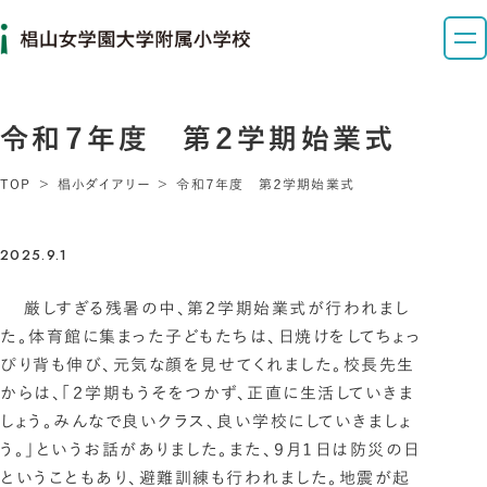
令和７年度 第２学期始業式
TOP
椙小ダイアリー
令和７年度 第２学期始業式
2025.9.1
厳しすぎる残暑の中、第２学期始業式が行われまし
た。体育館に集まった子どもたちは、日焼けをしてちょっ
ぴり背も伸び、元気な顔を見せてくれました。校長先生
からは、「２学期もうそをつかず、正直に生活していきま
しょう。みんなで良いクラス、良い学校にしていきましょ
う。」というお話がありました。また、９月１日は防災の日
ということもあり、避難訓練も行われました。地震が起