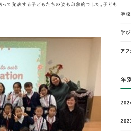
切って発表する子どもたちの姿も印象的でした。子ども
学校
学び
アフ
年
202
202