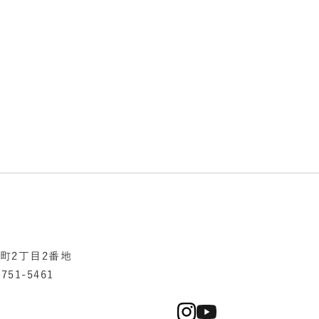
添町2丁目2番地
751-5461