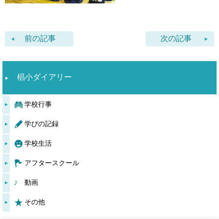
前の記事
次の記事
椙小ダイアリー
学校行事
学びの記録
学校生活
アフタースクール
動画
その他