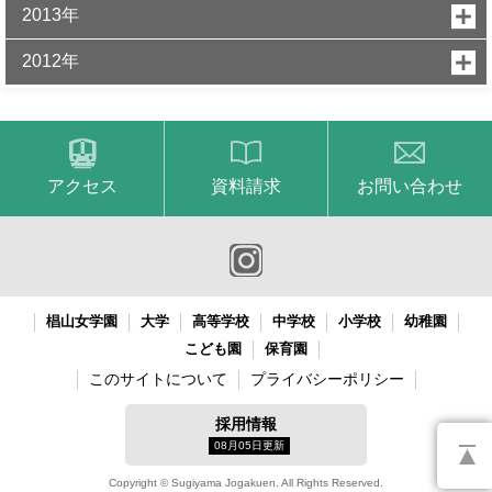
2013年
2012年
アクセス
資料請求
お問い合わせ
椙山女学園
大学
高等学校
中学校
小学校
幼稚園
こども園
保育園
このサイトについて
プライバシーポリシー
採用情報
08月05日更新
Copyright © Sugiyama Jogakuen. All Rights Reserved.