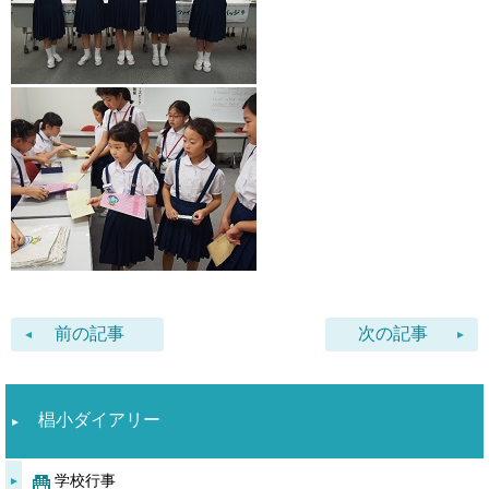
前の記事
次の記事
椙小ダイアリー
学校行事