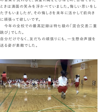
ときは満面の笑みを浮かべていました。悔しい思いをし
た子もいましたが、その悔しさを来年に活かして前向き
に頑張って欲しいです。
今年の全校での最高記録は特七級の「混合交差二重
跳び」でした。
自分だけでなく、友だちの頑張りにも、一生懸命声援を
送る姿が素敵でした。