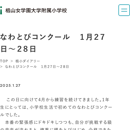
なわとびコンクール １月２７
日～２８日
TOP
椙小ダイアリー
なわとびコンクール １月２７日～２８日
2025.1.27
この日に向けて4月から練習を続けてきました。1年
生にとっては、小学校生活で初めてのなわとびコンクー
ルでした。
本番の緊張感にドキドキしつつも、自分が挑戦する級
の音楽が流れると、慎重に縄をとびはじめ、合格できた