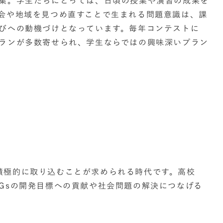
募集。学生たちにとっては、日頃の授業や演習の成果を
社会や地域を見つめ直すことで生まれる問題意識は、課
学びへの動機づけとなっています。毎年コンテストに
プランが多数寄せられ、学生ならではの興味深いプラン
積極的に取り込むことが求められる時代です。高校
Gsの開発目標への貢献や社会問題の解決につなげる