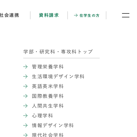
社会連携
資料請求
在学生の方
学部・研究科・専攻科トップ
管理栄養学科
生活環境デザイン学科
英語英米学科
国際教養学科
人間共生学科
心理学科
情報デザイン学科
現代社会学科