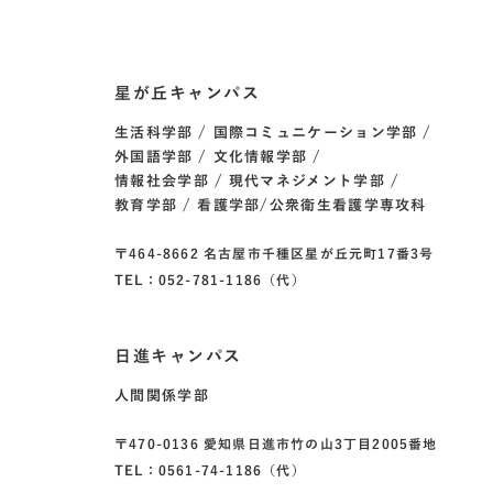
星が丘キャンパス
生活科学部
国際コミュニケーション学部
外国語学部
文化情報学部
情報社会学部
現代マネジメント学部
教育学部
看護学部/公衆衛生看護学専攻科
〒464-8662 名古屋市千種区星が丘元町17番3号
TEL：052-781-1186（代）
日進キャンパス
人間関係学部
〒470-0136 愛知県日進市竹の山3丁目2005番地
TEL：0561-74-1186（代）