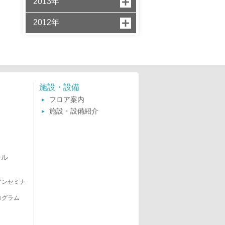
2013年
2012年
施設・設備
フロア案内
施設・設備紹介
ール
アンセミナ
ログラム