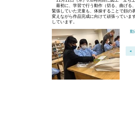
11月11日（木）の2時間目に図工「立ち
最初に、学習で行う動作（切る、曲げる、
緊張していた児童も、体操することで顔の
変えながら作品完成に向けて頑張っていま
しています。
動