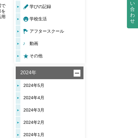
い
習で
学びの記録
合
形を
わ
活用
学校生活
せ
アフタースクール
動画
その他
2024年
2024年5月
2024年4月
2024年3月
2024年2月
2024年1月