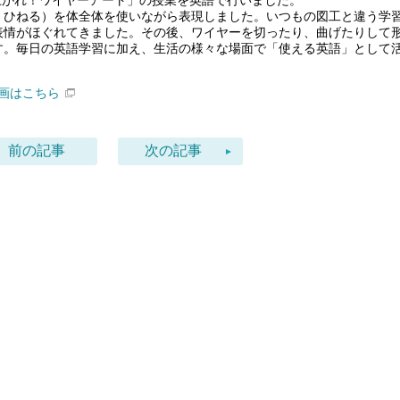
上がれ！ワイヤーアート」の授業を英語で行いました。
ひねる）を体全体を使いながら表現しました。いつもの図工と違う学
表情がほぐれてきました。その後、ワイヤーを切ったり、曲げたりして
す。毎日の英語学習に加え、生活の様々な場面で「使える英語」として
画はこちら
前の記事
次の記事