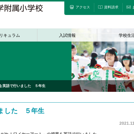
アクセス
資料請求
リキュラム
入試情報
学校生
を英語で行いました ５年生
ました ５年生
2021.11