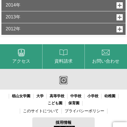
2014年
2013年
2012年
アクセス
資料請求
お問い合わせ
椙山女学園
大学
高等学校
中学校
小学校
幼稚園
こども園
保育園
このサイトについて
プライバシーポリシー
採用情報