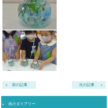
前の記事
次の記事
椙小ダイアリー