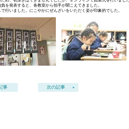
ため、初泳ぎはできませんでしたが、オンラインで始業式を行いまし
抱負を発表すると、各教室から拍手が聞こえてきました。
で行いました。にこやかにぜんざいをいただく姿が印象的でした。
記事
次の記事