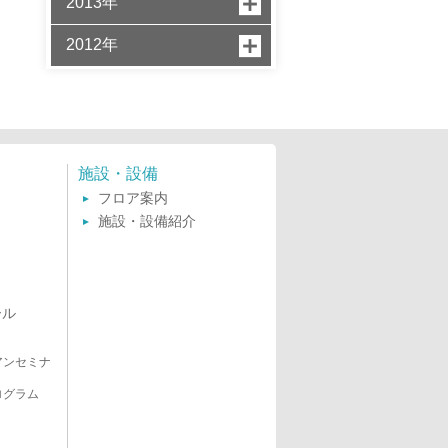
2013年
2012年
施設・設備
フロア案内
施設・設備紹介
ール
アンセミナ
ログラム