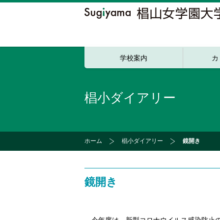
学校案内
カ
椙小ダイアリー
ホーム
椙小ダイアリー
鏡開き
鏡開き